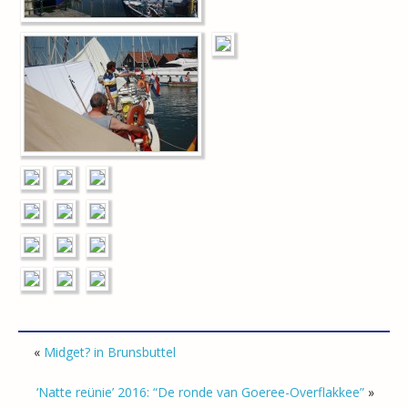
«
Midget? in Brunsbuttel
‘Natte reünie’ 2016: “De ronde van Goeree-Overflakkee”
»