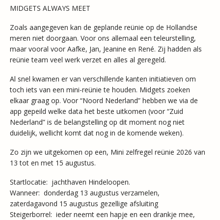
MIDGETS ALWAYS MEET
Zoals aangegeven kan de geplande reünie op de Hollandse
meren niet doorgaan. Voor ons allemaal een teleurstelling,
maar vooral voor Aafke, Jan, Jeanine en René. Zij hadden als
reünie team veel werk verzet en alles al geregeld.
Al snel kwamen er van verschillende kanten initiatieven om
toch iets van een mini-reünie te houden. Midgets zoeken
elkaar graag op. Voor “Noord Nederland” hebben we via de
app gepeild welke data het beste uitkomen (voor “Zuid
Nederland” is de belangstelling op dit moment nog niet
duidelijk, wellicht komt dat nog in de komende weken).
Zo zijn we uitgekomen op een, Mini zelfregel reünie 2026 van
13 tot en met 15 augustus.
Startlocatie: ​​​ jachthaven Hindeloopen.
Wanneer: ​​ donderdag 13 augustus verzamelen,
zaterdagavond 15 augustus gezellige afsluiting
Steigerborrel: ​​ ieder neemt een hapje en een drankje mee,