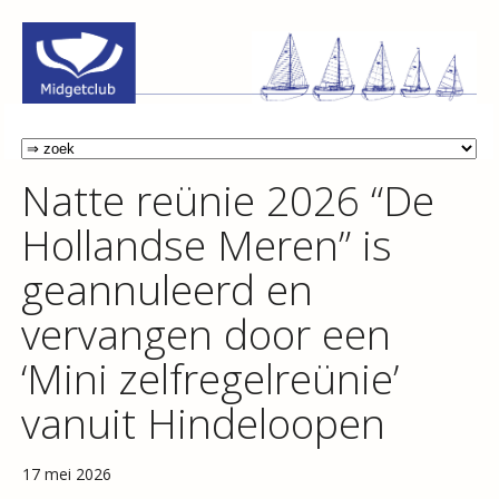
Natte reünie 2026 “De
Hollandse Meren” is
geannuleerd en
vervangen door een
‘Mini zelfregelreünie’
vanuit Hindeloopen
17 mei 2026