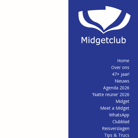
Home
Over ons
47+ jaar!
Nieuws
Agenda 2026
‘Natte reünie’ 2026
Midget
Meet a Midget
WhatsApp
Clubblad
Reisverslagen
Tips & Trucs