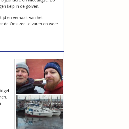
gen kelp in de golven.
tijd en verhaalt van het
r de Oostzee te varen en weer
idget
nen.
n