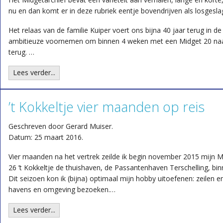
nu en dan komt er in deze rubriek eentje bovendrijven als losgesla
Het relaas van de familie Kuiper voert ons bijna 40 jaar terug in de 
ambitieuze voornemen om binnen 4 weken met een Midget 20 naa
terug. …
Lees verder...
’t Kokkeltje vier maanden op reis
Geschreven door Gerard Muiser.
Datum: 25 maart 2016.
Vier maanden na het vertrek zeilde ik begin november 2015 mijn M
26 ’t Kokkeltje de thuishaven, de Passantenhaven Terschelling, bin
Dit seizoen kon ik (bijna) optimaal mijn hobby uitoefenen: zeilen e
havens en omgeving bezoeken.…
Lees verder...