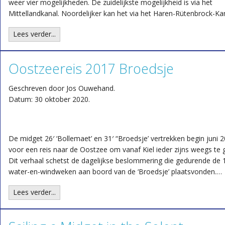
weer vier mogelijkheden. De zuidelijkste mogelijkheid is via het
Mittellandkanal. Noordelijker kan het via het Haren-Rütenbrock-Ka
Lees verder...
Oostzeereis 2017 Broedsje
Geschreven door Jos Ouwehand.
Datum: 30 oktober 2020.
De midget 26′ ‘Bollemaet’ en 31′ “Broedsje’ vertrekken begin juni 
voor een reis naar de Oostzee om vanaf Kiel ieder zijns weegs te 
Dit verhaal schetst de dagelijkse beslommering die gedurende de 
water-en-windweken aan boord van de ‘Broedsje’ plaatsvonden.…
Lees verder...